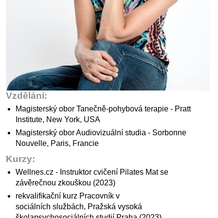
Vzdělání:
Magisterský obor Tanečně-pohybová terapie - Pratt
Institute, New York, USA
Magisterský obor Audiovizuální studia - Sorbonne
Nouvelle, Paris, Francie
Kurzy:
Wellnes.cz - Instruktor cvičení Pilates Mat se
závěrečnou zkouškou (2023)
rekvalifikační kurz Pracovník v
sociálních službách, Pražská vysoká
školapsychosociálních studií Praha (2023)