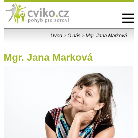
Pobyty
Vzdělávací akce
Fotogalerie
Kontakt
Úvod
>
O nás
>
Mgr. Jana Marková
Mgr. Jana Marková